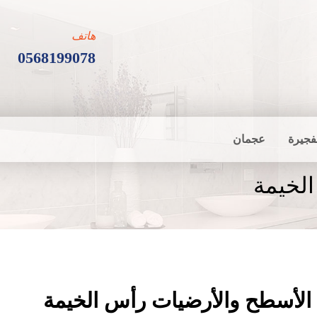
هاتف
0568199078
فجيرة
عجمان
لخيمة
الأسطح والأرضيات رأس الخيمة