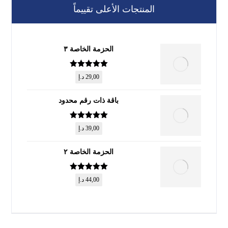
المنتجات الأعلى تقييماً
الحزمة الخاصة ٣
تم التقييم
5
29,00
د.إ
من 5
باقة ذات رقم محدود
تم التقييم
5
39,00
د.إ
من 5
الحزمة الخاصة ٢
تم التقييم
5
44,00
د.إ
من 5