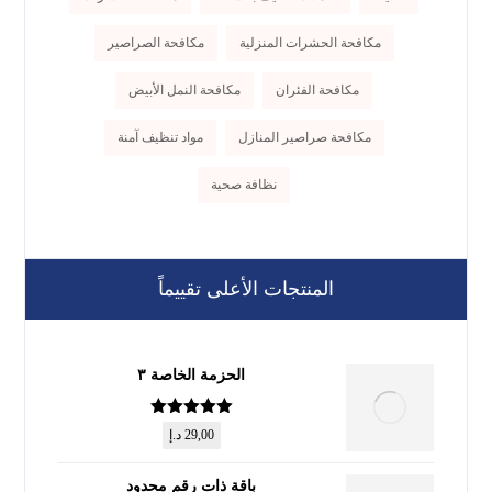
مكافحة الحشرات المنزلية
مكافحة الصراصير
مكافحة الفئران
مكافحة النمل الأبيض
مكافحة صراصير المنازل
مواد تنظيف آمنة
نظافة صحية
المنتجات الأعلى تقييماً
الحزمة الخاصة ٣
تم التقييم
5
29,00
د.إ
من 5
باقة ذات رقم محدود