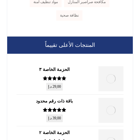
مكافحة صراصير المنازل
مواد تنظيف آمنة
نظافة صحية
المنتجات الأعلى تقييماً
الحزمة الخاصة ٣
تم التقييم
5
29,00
د.إ
من 5
باقة ذات رقم محدود
تم التقييم
5
39,00
د.إ
من 5
الحزمة الخاصة ٢