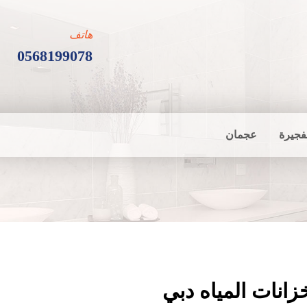
هاتف
0568199078
فجيرة
عجمان
زانات المياه دبي