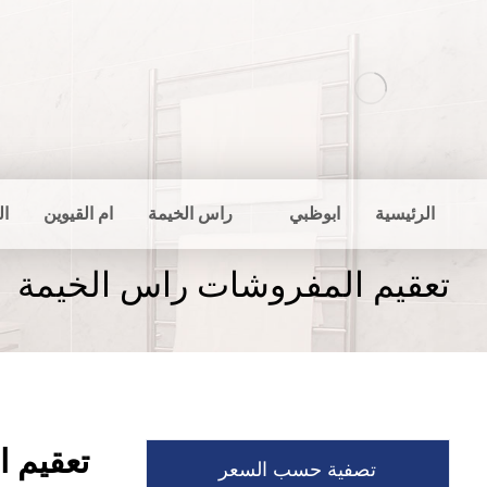
الرئيسية
ابوظبي
راس الخيمة
ام القيوين
ال
تعقيم المفروشات راس الخيمة
تعقيم 
تصفية حسب السعر