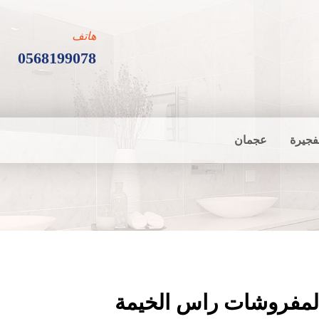
هاتف
0568199078
فجيرة
عجمان
المفروشات راس الخيمة