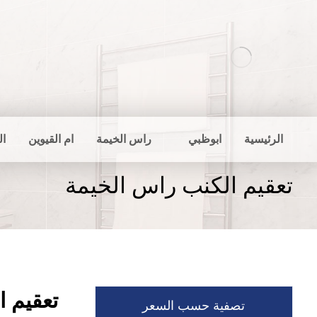
الرئيسية
ابوظبي
راس الخيمة
ام القيوين
ال
تعقيم الكنب راس الخيمة
تعقيم ا
تصفية حسب السعر