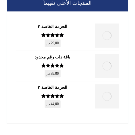
المنتجات الأعلى تقييماً
الحزمة الخاصة ٣
تم التقييم
5
29,00
د.إ
من 5
باقة ذات رقم محدود
تم التقييم
5
39,00
د.إ
من 5
الحزمة الخاصة ٢
تم التقييم
5
44,00
د.إ
من 5