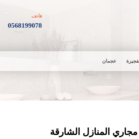
هاتف
0568199078
فجيرة
عجمان
جاري المنازل الشارقة