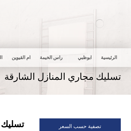
الرئيسية
ابوظبي
راس الخيمة
ام القيوين
ال
تسليك مجاري المنازل الشارقة
تسليك م
تصفية حسب السعر