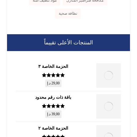
مكافحة صراصير المنازل
مواد تنظيف آمنة
نظافة صحية
المنتجات الأعلى تقييماً
الحزمة الخاصة ٣
تم التقييم
5
29,00
د.إ
من 5
باقة ذات رقم محدود
تم التقييم
5
39,00
د.إ
من 5
الحزمة الخاصة ٢