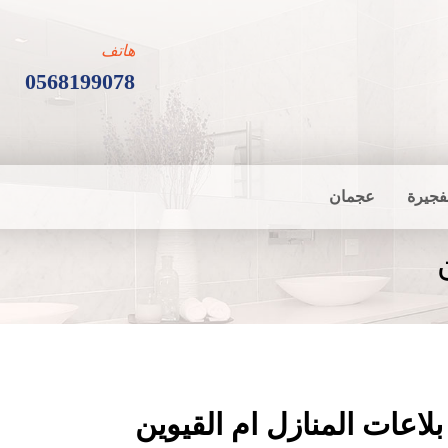
هاتف
0568199078
فجيرة
عجمان
لاعات المنازل ام القيوين