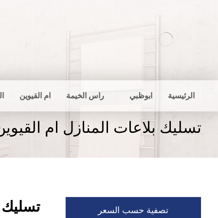
الرئيسية
ابوظبي
راس الخيمة
ام القيوين
ال
تسليك بلاعات المنازل ام القيوين
تسليك ب
تصفية حسب السعر