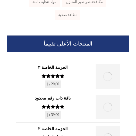
مكافحة صراصير المنازل
مواد تنظيف آمنة
نظافة صحية
المنتجات الأعلى تقييماً
الحزمة الخاصة ٣
تم التقييم
5
29,00
د.إ
من 5
باقة ذات رقم محدود
تم التقييم
5
39,00
د.إ
من 5
الحزمة الخاصة ٢