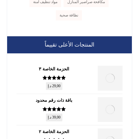
مكافحة صراصير المنازل
مواد تنظيف آمنة
نظافة صحية
المنتجات الأعلى تقييماً
الحزمة الخاصة ٣
تم التقييم
5
29,00
د.إ
من 5
باقة ذات رقم محدود
تم التقييم
5
39,00
د.إ
من 5
الحزمة الخاصة ٢