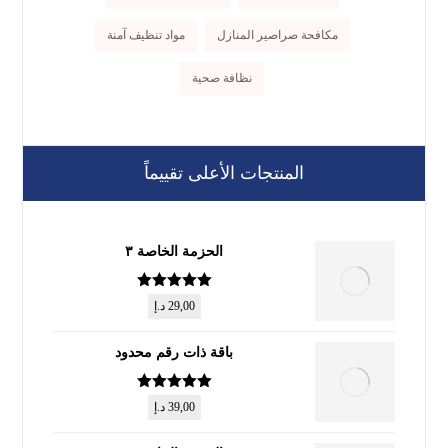
مكافحة صراصير المنازل
مواد تنظيف آمنة
نظافة صحية
المنتجات الأعلى تقييماً
الحزمة الخاصة ٣
تم التقييم
5
29,00
د.إ
من 5
باقة ذات رقم محدود
تم التقييم
5
39,00
د.إ
من 5