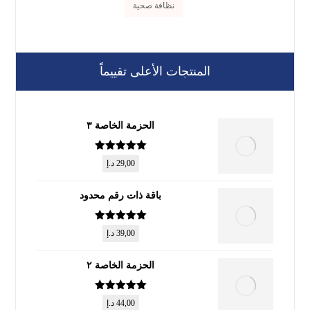
نظافة صحية
المنتجات الأعلى تقييماً
الحزمة الخاصة ٣
تم التقييم
5
29,00
د.إ
من 5
باقة ذات رقم محدود
تم التقييم
5
39,00
د.إ
من 5
الحزمة الخاصة ٢
تم التقييم
5
44,00
د.إ
من 5