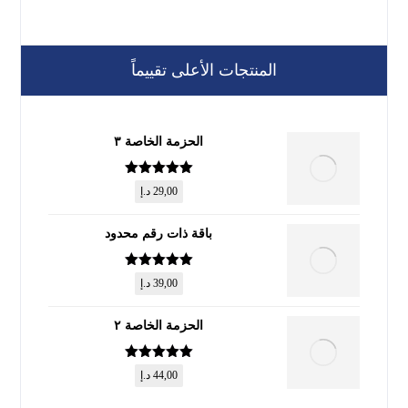
المنتجات الأعلى تقييماً
الحزمة الخاصة ٣
تم التقييم
5
29,00
د.إ
من 5
باقة ذات رقم محدود
تم التقييم
5
39,00
د.إ
من 5
الحزمة الخاصة ٢
تم التقييم
5
44,00
د.إ
من 5