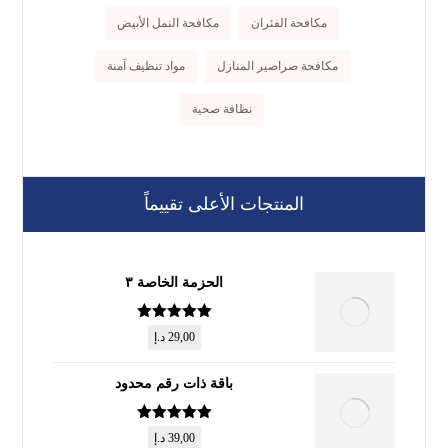
مكافحة الفئران
مكافحة النمل الأبيض
مكافحة صراصير المنازل
مواد تنظيف آمنة
نظافة صحية
المنتجات الأعلى تقييماً
الحزمة الخاصة ٣
تم التقييم
5
29,00
د.إ
من 5
باقة ذات رقم محدود
تم التقييم
5
39,00
د.إ
من 5