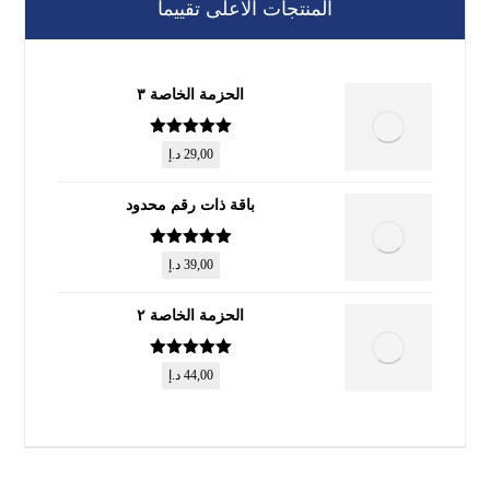
المنتجات الأعلى تقييماً
الحزمة الخاصة ٣
تم التقييم
5
29,00
د.إ
من 5
باقة ذات رقم محدود
تم التقييم
5
39,00
د.إ
من 5
الحزمة الخاصة ٢
تم التقييم
5
44,00
د.إ
من 5