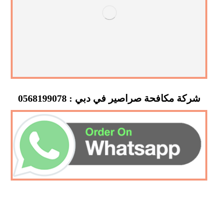
شركة مكافحة صراصير في دبي : 0568199078