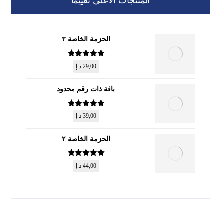
المنتجات الأعلى تقييماً
الحزمة الخاصة ٣
تم التقييم
5
29,00
د.إ
من 5
باقة ذات رقم محدود
تم التقييم
5
39,00
د.إ
من 5
الحزمة الخاصة ٢
تم التقييم
5
44,00
د.إ
من 5