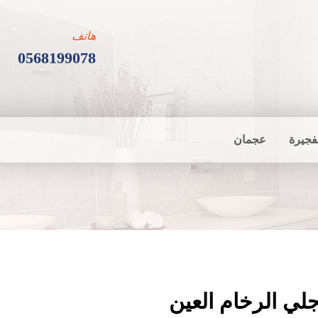
هاتف
0568199078
فجيرة
عجمان
لي الرخام العين