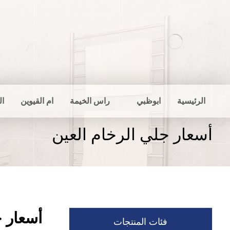
الرئيسية
ابوظبي
راس الخيمة
ام القيوين
ال
أسعار جلي الرخام العين
أسعار ج
فئات المنتجات