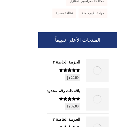
مكافحة صراصير المنازل
مواد تنظيف آمنة
نظافة صحية
المنتجات الأعلى تقييماً
الحزمة الخاصة ٣
تم التقييم
5
29,00
د.إ
من 5
باقة ذات رقم محدود
تم التقييم
5
39,00
د.إ
من 5
الحزمة الخاصة ٢