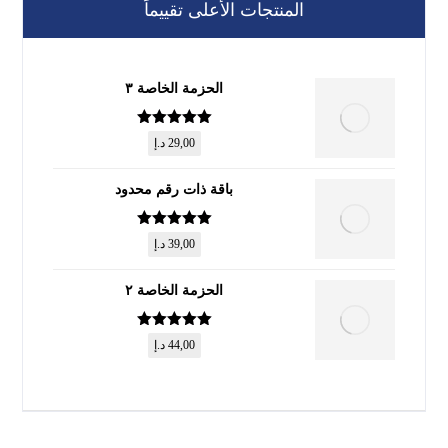
المنتجات الأعلى تقييماً
الحزمة الخاصة ٣
تم التقييم
5
29,00
د.إ
من 5
باقة ذات رقم محدود
تم التقييم
5
39,00
د.إ
من 5
الحزمة الخاصة ٢
تم التقييم
5
44,00
د.إ
من 5