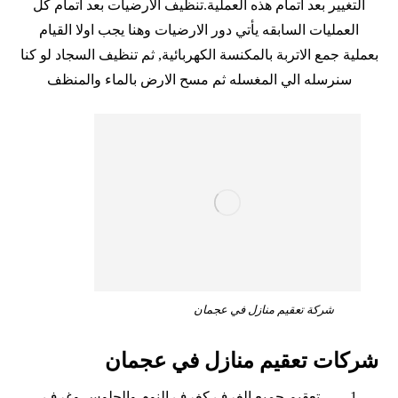
التغيير بعد اتمام هذه العملية.تنظيف الارضيات بعد اتمام كل
العمليات السابقه يأتي دور الارضيات وهنا يجب اولا القيام
بعملية جمع الاتربة بالمكنسة الكهربائية, ثم تنظيف السجاد لو كنا
سنرسله الي المغسله ثم مسح الارض بالماء والمنظف
شركة تعقيم منازل في عجمان
شركات تعقيم منازل في عجمان
تعقيم جميع الغرف كغرف النوم والجلوس وغرف