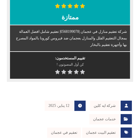
ممتازة
شركة تعقيم منازل في عجمان |0568199078| تعقيم شامل افضل العمالة
بمجال التعقيم الفلل والمنازل بعجمان ضد فيروس كورونا بالمواد المصرح
بها وأجهزة تعقيم بالبخار
تقييم المستخدمون:
كن أول المصوتون !
شركة ايه كلين
12 يناير، 2025
خدمات عجمان
تعقيم البيت عجمان
تعقيم في عجمان