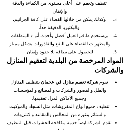
تنظف وتعقم على أعلى مستوى من الكفاءة والدقة
والإتقان.
وكذلك يمكن من خلالها القضاء على كافة الجراثيم،
والبكتيريا الدقيقة جداً.
ويستخدم طاقم العمل أفضل وأحدث أنواع المنظفات
والمطهرات للقضاء على البقع والقاذورات بشكل ممتاز.
للحصول على نظافة بلا حدود وإتقان.
المواد المرخصة من البلدية لتعقيم المنازل
والشركات
تقوم
شركة تعقيم منازل في عجمان
بتنظيف المنازل
والفلل والقصور والشركات والمصانع والمؤسسات
وجميع الأماكن المراد تعقيمها.
تنظيف جميع انواع المفروشات مثل السجاد والموكيت
والستائر وغيره من المجالس والمقاعد والانتريهات.
تقدم الشركة ايضاً خدمة مكافحة الحشرات قبل التنظيف