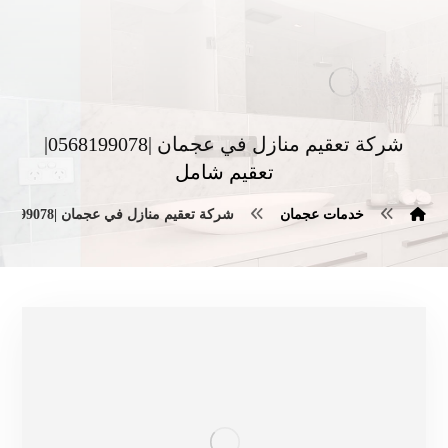
شركة تعقيم منازل في عجمان |0568199078|
تعقيم شامل
خدمات عجمان
شركة تعقيم منازل في عجمان |0568199078| تعقيم شامل