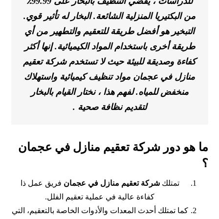
للدراسات ، يقضي التنظيف بالبخار على 99.99٪
من البكتيريا المنزلية الشائعة. البخار له تأثير قوي.
التبخير هو أفضل طريقة للتعقيم والتطهير من أي
طريقة أخرى باستخدام المواد الكيميائية. إنها أكثر
كفاءة وصديقة للبيئة حيث لا تستخدم شركة تعقيم
منازل في عجمان مواد تنظيف كيميائية واستهلاك
منخفض للمياه. لفهم هذا ، نختار القيام بالبخار
لتقديم نظافة صحية .
ما هو دور شركة تعقيم منازل في عجمان
؟
تمتلك
شركة تعقيم منازل في عجمان
فريق عمل ذا
كفاءة عالية في عملية تعقيم الفلل.
كما تمتلك أحدث المعدات والأدوات الخاصة بالتعقيم، التي