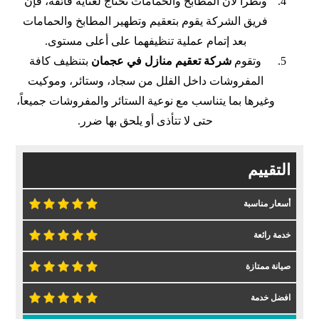
ونظراً لأن المطابخ والحمامات تحتاج لعناية فائقة، فإن
فريق الشركة
يقوم بتعقيم وتطهير المطابخ والحمامات
بعد إتمام عملية تنظيفهما على أعلى مستوى.
وتقوم
شركة تعقيم منازل في عجمان
بتنظيف كافة
المفروشات داخل الفلل من سجاد، وستائر، وموكيت
وغيرها بما يتناسب مع نوعية الستائر والمفروشات جميعاً،
حتى لا تتأذى أو يلحق بها ضرر.
التقييم
أسعار مناسبة
خدمة رائعة
صيانة ممتازة
افضل خدمة