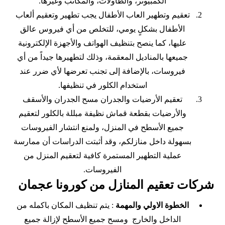
الكمبيوتر، والطاولات، والمكاتب وغيرها.
تعقيم وتطهير العاب الأطفال يجب تطهير وتعقيم ألعاب
الأطفال بشكلٍ يومي، للتخلص من أي فيروس عالق
عليها، كما ينصح بتنظيف الهواتف والأجهزة الإلكترونية
جميعها بالمناديل المعقمة، وذلك لتطهيرها جيداً من أي
فيروسات، بالإضافة إلى تجنب تعرضها لأي ضرر عند
استخدام الكلور في تنظيفها.
تعقيم الأرضيات والجدران مسح الجدران والأسقف
والأرضيات بقطعة قماش نظيفة مبللة بالكلور لتعقيم
جميع الأسطح في المنزل، ولمنع انتشار الفيروسات
بسهولة داخل منازلكم، وقد أثبتت الدراسات أن ممارسة
عملية التطهير المستمرة كافية لتعقيم المنزل من
الفيروسات.
شركات تعقيم المنازل من كورونا عجمان
الخطوة الاولي والمهمة
: يتم تنظيف المكان باكمله من
الداخل والخارج ومسح جميع الأسطح لإزالة جميع