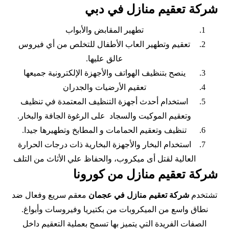
شركة تعقيم منازل في دبي
تطهير المقابض والأبواب
تعقيم وتطهير العاب الأطفال للتخلص من أي فيروس
عالق عليها.
ينصح بتنظيف الهواتف والأجهزة الإلكترونية جميعها
تعقيم الأرضيات والجدران
استخدام أحدث أجهزة التنظيف المعتمدة في تنظيف
وتعقيم الموكيت والسجاد على الرغوة الجافة والبخار.
تنظيف وتعقيم الحمامات و المطابخ وتطهيرها جيدا.
استخدام البخار والأجهزة البخارية ذات درجات الحرارة
العالية لقتل أى ميكروب، والحفاظ علي الأثاث من التلف
شركة تعقيم منازل من كورونا
تشتخدم
شركة تعقيم منازل في عجمان
معقم سريع وفعال ضد
نطاق واسع من الميكروبات من بكتيريا وفيروسات وأبواغ.
الصفات الفريدة التي يتميز بها تسمح بعملية التعقيم داخل