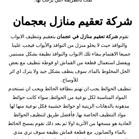
شركة تعقيم منازل بعجمان
تقوم
شركة تعقيم منازل في عجمان
بتعقيم وتنظيف الابواب
والنوافذ حيث لا يخلو منزل من النوافذ والأبواب فيجب علينا
جميعا الاهتمام ببقاء تلك الابواب والنوافذ نظيفة بشكل مستمر,
ويفضل استعمال قطعة من القماش او فوطة تنظيف مع بعض
الخل المخلوط بالماء, سوف ينظف بشكل جيد ولا يترك اي اثر
للأوساخ.
تنظيف الحوائط يجب ان تهتم بنظافة الحائط ويجب ان تستخدم
المواد المناسبة لكل نوعية من الحوائط, سواء كانت حوائط
مدهونة بالدهانات الزيتية او حوائط خشبية فكل نوعية منها لها
مواد التنظيف الخاصة بها, فأفضل طريق لتنظيف الحوائط
العادية هو مسحها من الأتربة اولا ثم بعد ذلك نقوم بمسح الحائط
بالماء والصابون, مع قطعة قماش نظيفة سوف تري مدي