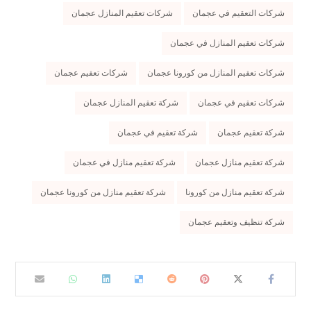
شركات التعقيم في عجمان
شركات تعقيم المنازل عجمان
شركات تعقيم المنازل في عجمان
شركات تعقيم المنازل من كورونا عجمان
شركات تعقيم عجمان
شركات تعقيم في عجمان
شركة تعقيم المنازل عجمان
شركة تعقيم عجمان
شركة تعقيم في عجمان
شركة تعقيم منازل عجمان
شركة تعقيم منازل في عجمان
شركة تعقيم منازل من كورونا
شركة تعقيم منازل من كورونا عجمان
شركة تنظيف وتعقيم عجمان