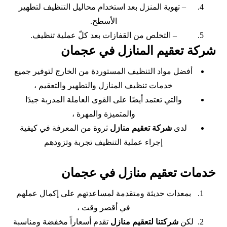
– تهوية المنزل بعد استخدام محاليل التنظيف لتطهير
الأسطح.
– التخلص من القفازات بعد كلّ عملية تنظيف.
شركة تعقيم المنازل في عجمان
أفضل مواد التنظيف المستوردة من الخارج لتوفير جميع
خدمات تنظيف المنازل والتطهير والتعقيم ،
والتي تعتمد أيضًا على القوى العاملة المدربة جيدًا
والمتميزة والمهرة ،
لدى
شركة تعقيم منازل
ثروة من المعرفة في كيفية
إجراء عملية التنظيف تجربة وتزودهم
خدمات تعقيم منازل في عجمان
بمعدات حديثة ومتقدمة لمساعدتهم على إكمال عملهم
في أقصر وقت ،
لكن
شركتنا لتعقيم منازل
تقدم أسعاراً مخفضة ومناسبة