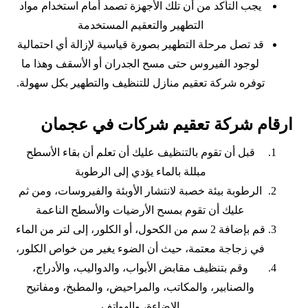
يجب التأكد من أن تلك الأجهزة تصمد أمام استخدام مواد
التطهير والتعقيم المستخدمة
قد تصل مرحلة التطهير بصورة قياسية لإزالة أي احتمالية
لوجود الفيروس حتى مسح الجدران أو الأسقف وهذا ما
توفره شركة تعقيم منازل للتنظيف والتطهير بكل سهولة.
ارقام شركة تعقيم شركات في عجمان
قبل أن تقوم بالتنظيف عليك أن تعلم أن بقاء الأسطح
مبللة بالماء يؤدي إلى الرطوبة
الرطوبة بيئة خصبة لانتشار الأوبئة والفيروسات، ومن ثم
عليك أن تقوم بمسح الأرضيات والأسطح الناعمة
قم بإضافة 2 سم من الكحول، أو الكلور، إلى لتر من الماء
في زجاجة معتمة، حيث أن الضوء يغير من خواص الكلور،
وقم بتنظيف مقابض الأبواب، والدواليب، والأدراج،
والصنابير، والمكاتب، والمراحيض، والمطبخ، ومفاتيح
الإضاءة، والهواتف