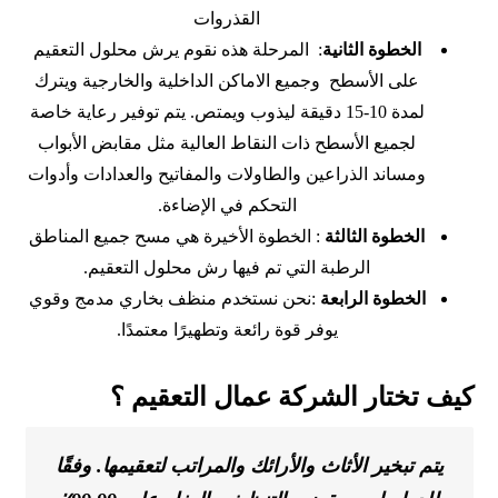
القذروات
الخطوة الثانية
: المرحلة هذه نقوم يرش محلول التعقيم
على الأسطح وجميع الاماكن الداخلية والخارجية ويترك
لمدة 10-15 دقيقة ليذوب ويمتص. يتم توفير رعاية خاصة
لجميع الأسطح ذات النقاط العالية مثل مقابض الأبواب
ومساند الذراعين والطاولات والمفاتيح والعدادات وأدوات
التحكم في الإضاءة.
الخطوة الثالثة
: الخطوة الأخيرة هي مسح جميع المناطق
الرطبة التي تم فيها رش محلول التعقيم.
الخطوة الرابعة
:نحن نستخدم منظف بخاري مدمج وقوي
يوفر قوة رائعة وتطهيرًا معتمدًا.
كيف تختار الشركة عمال التعقيم ؟
يتم تبخير الأثاث والأرائك والمراتب لتعقيمها. وفقًا