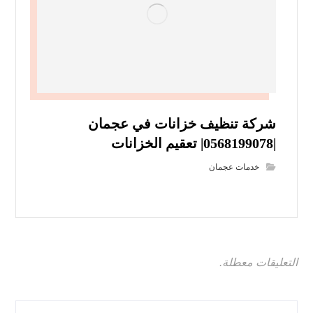
شركة تنظيف خزانات في عجمان
|0568199078| تعقيم الخزانات
خدمات عجمان
التعليقات معطلة.