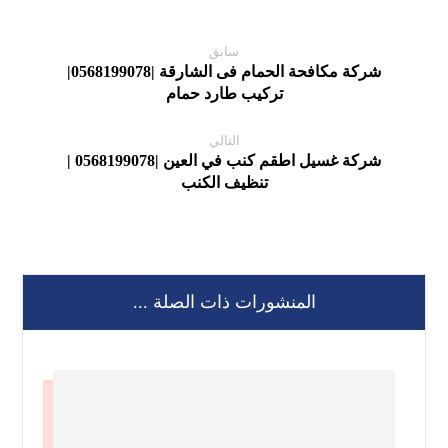
سابق
شركة مكافحة الحمام فى الشارقة |0568199078|
تركيب طارد حمام
التالي
شركة غسيل اطقم كنب في العين |0568199078 |
تنظيف الكنب
المنشورات ذات الصلة ...