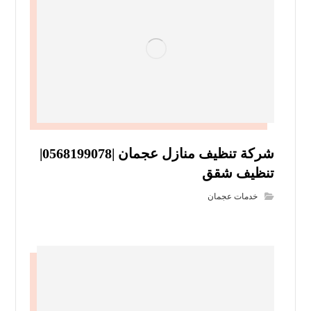
شركة تنظيف منازل عجمان |0568199078|
تنظيف شقق
خدمات عجمان