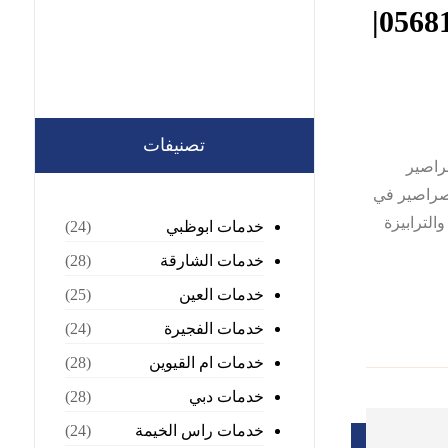
شركة مكافحة الصراصير في العين |0568199078|
تصنيفات
راصير
لصراصير في
لترابيزة
خدمات ابوظبي
(24)
خدمات الشارقة
(28)
خدمات العين
(25)
خدمات الفجيرة
(24)
خدمات ام القيوين
(28)
خدمات دبي
(28)
خدمات راس الخيمة
(24)