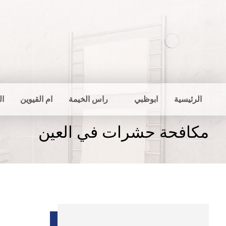
الرئيسية
ابوظبي
راس الخيمة
ام القيوين
ال
مكافحة حشرات في العين