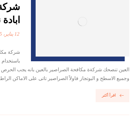
ابادة ن
12 يناير، 2025
شركة مكافح
باستخدام 
العين تنصحك شركةة مكافحة الصراصير بالعين بانه يجب الحرص ع
وجميع الاسطح و البوتجاز فاولاً الصراصير تاتى على الاماكن الراطبه ا
اقرأ أكثر