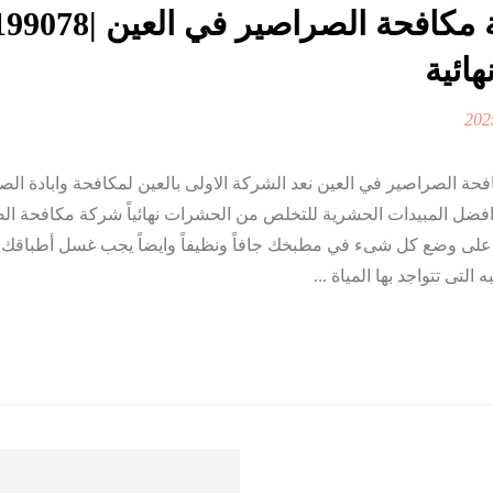
هائية
ة الصراصير في العين نعد الشركة الاولى بالعين لمكافحة وابادة الص
افضل المبيدات الحشرية للتخلص من الحشرات نهائياً شركة مكافحة ا
لى وضع كل شىء في مطبخك جافاً ونظيفاً وايضاً يجب غسل أطباقك وا
لتى تتواجد بها المياة ...