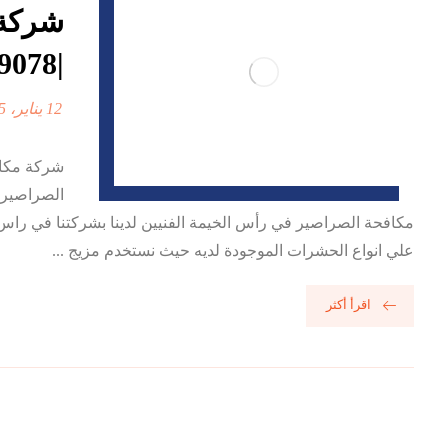
شركة 
|0568199078| رش مبيدات
12 يناير، 2025
شركة مكاف
الصراصير ب
مكافحة الصراصير في رأس الخيمة الفنيين لدينا بشركتنا في راس ال
علي انواع الحشرات الموجودة لديه حيث نستخدم مزيج ...
اقرأ أكثر