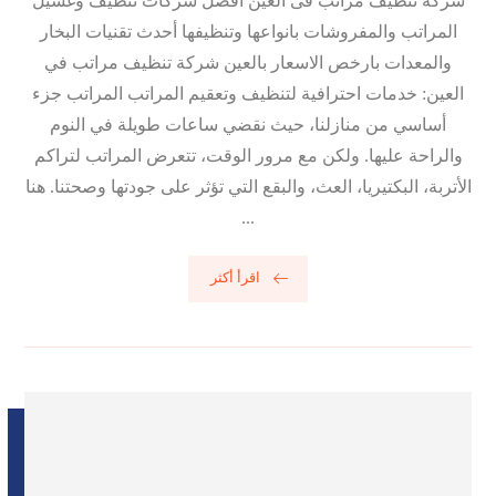
شركة تنظيف مراتب فى العين أفضل شركات تنظيف وغسيل
المراتب والمفروشات بانواعها وتنظيفها أحدث تقنيات البخار
والمعدات بارخص الاسعار بالعين شركة تنظيف مراتب في
العين: خدمات احترافية لتنظيف وتعقيم المراتب المراتب جزء
أساسي من منازلنا، حيث نقضي ساعات طويلة في النوم
والراحة عليها. ولكن مع مرور الوقت، تتعرض المراتب لتراكم
الأتربة، البكتيريا، العث، والبقع التي تؤثر على جودتها وصحتنا. هنا
...
اقرأ أكثر