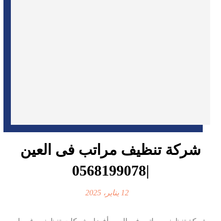
شركة تنظيف مراتب فى العين
|0568199078
12 يناير، 2025