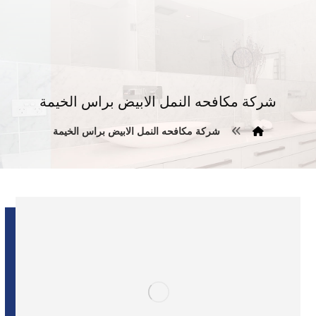
شركة مكافحه النمل الابيض براس الخيمة
شركة مكافحه النمل الابيض براس الخيمة