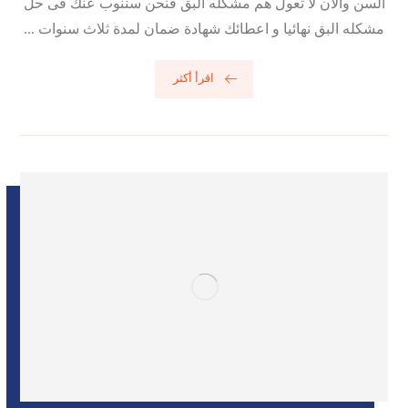
السن والان لا تعول هم مشكله البق فنحن سننوب عنك فى حل
مشكله البق نهائيا و اعطائك شهادة ضمان لمدة ثلاث سنوات ...
اقرأ أكثر