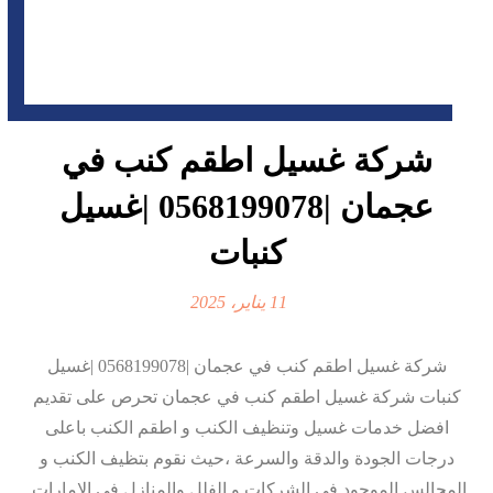
شركة غسيل اطقم كنب في
عجمان |0568199078 |غسيل
كنبات
11 يناير، 2025
شركة غسيل اطقم كنب في عجمان |0568199078 |غسيل
كنبات شركة غسيل اطقم كنب في عجمان تحرص على تقديم
افضل خدمات غسيل وتنظيف الكنب و اطقم الكنب باعلى
درجات الجودة والدقة والسرعة ،حيث نقوم بتظيف الكنب و
المجالس الموجود في الشركات و الفلل والمنازل في الامارات.