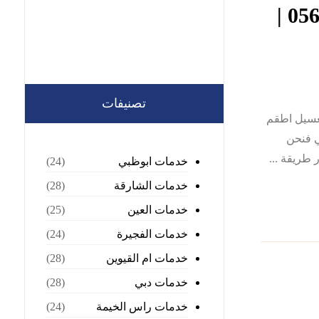
شركة غسيل اطقم كنب في دبي |0568199078 |
تصنيفات
 الشركات لغسيل اطقم
ي فنحن
طريقة ...
خدمات ابوظبي
(24)
خدمات الشارقة
(28)
خدمات العين
(25)
خدمات الفجيرة
(24)
خدمات ام القيوين
(28)
خدمات دبي
(28)
خدمات راس الخيمة
(24)