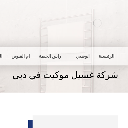
الرئيسية
ابوظبي
راس الخيمة
ام القيوين
ال
شركة غسيل موكيت في دبي