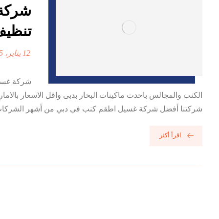
تنظيف 
12 يناير، 2025
الكنب والمجالس باحدث ماكينات البخار بدبى واقل الاسعار با
شركتنا أفضل شركة غسيل اطقم كنب في دبي من أشهر الشركات الت
اقرأ أكثر