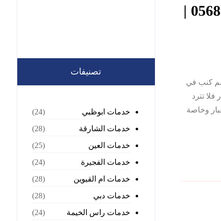
شركة غسيل اطقم كنب في العين |0568199078 |
تصنيفات
ة غسيل اطقم كنب في
فلا تترد
بار وخاصة
خدمات ابوظبي
(24)
خدمات الشارقة
(28)
خدمات العين
(25)
خدمات الفجيرة
(24)
خدمات ام القيوين
(28)
خدمات دبي
(28)
خدمات راس الخيمة
(24)