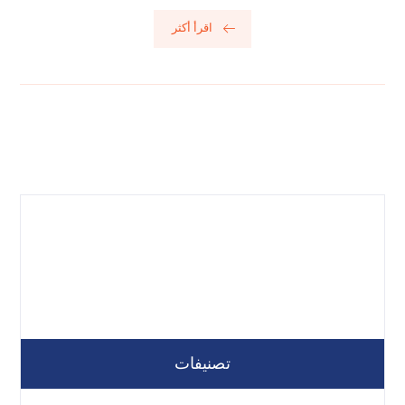
اقرأ أكثر
تصنيفات