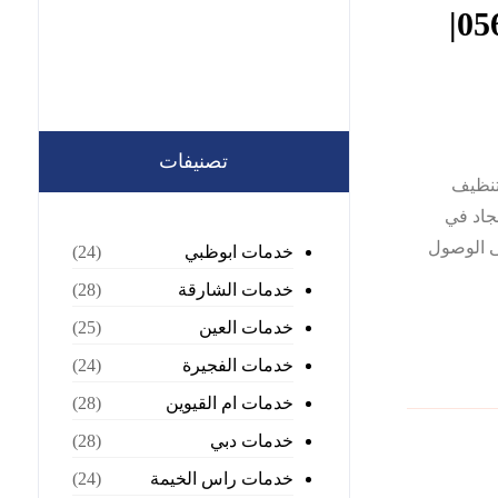
شركة تنظيف سجاد في الفجيرة |0568199078|
تصنيفات
شركات تنظيف
سجاد في
فى الوصول
خدمات ابوظبي
(24)
خدمات الشارقة
(28)
خدمات العين
(25)
خدمات الفجيرة
(24)
خدمات ام القيوين
(28)
خدمات دبي
(28)
خدمات راس الخيمة
(24)