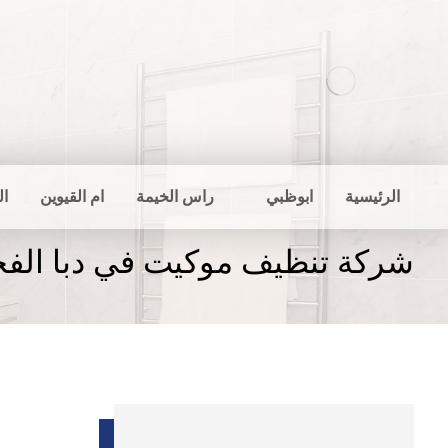
الرئيسية
ابوظبي
راس الخيمة
ام القيوين
ال
شركة تنظيف موكيت في دبا الفج