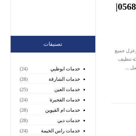
شركة تنظيف خزانات في الفجيرة |0568199078|
تصنيفات
ظيف وعزل جميع
كة تنظيف
 ...
خدمات ابوظبي
(24)
خدمات الشارقة
(28)
خدمات العين
(25)
خدمات الفجيرة
(24)
خدمات ام القيوين
(28)
خدمات دبي
(28)
خدمات راس الخيمة
(24)