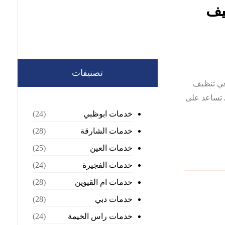
05681990| تنظيف
تصنيفات
صة في تنظيف
 تساعد على
خدمات ابوظبي
(24)
خدمات الشارقة
(28)
خدمات العين
(25)
خدمات الفجيرة
(24)
خدمات ام القيوين
(28)
خدمات دبي
(28)
خدمات راس الخيمة
(24)