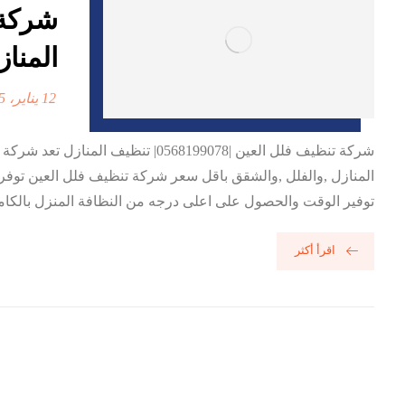
المناز
12 يناير، 2025
شركة تنظيف فلل العين |568199078
المنازل ,والفلل ,والشقق باقل سعر شركة تنظيف فلل العين توف
توفير الوقت والحصول على اعلى درجه من النظافة المنزل بالكامل
اقرأ أكثر