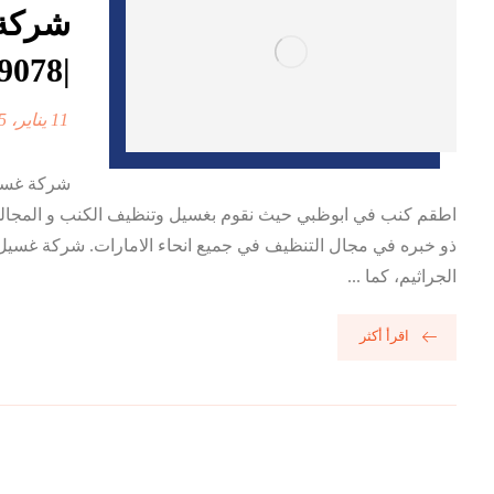
شركة 
|0568199078 | تنظيف كنب
11 يناير، 2025
اطقم كنب في ابوظبي حيث نقوم بغسيل وتنظيف الكنب و المجال
ذو خبره في مجال التنظيف في جميع انحاء الامارات. شركة غسيل 
الجراثيم، كما ...
اقرأ أكثر