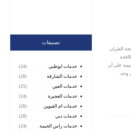
تصنيفات
حة الفئران
افحة
يمة على أن
خدمات ابوظبي
(24)
 وجه.
خدمات الشارقة
(28)
خدمات العين
(25)
خدمات الفجيرة
(24)
خدمات ام القيوين
(28)
خدمات دبي
(28)
خدمات راس الخيمة
(24)