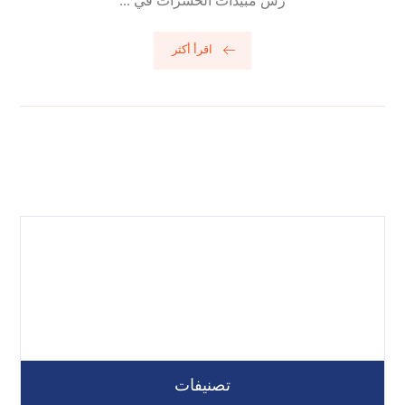
رش مبيدات الحشرات في ...
اقرأ أكثر
تصنيفات