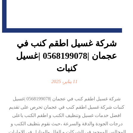
شركة غسيل اطقم كنب في
عجمان |0568199078 |غسيل
كنبات
11 يناير، 2025
شركة غسيل اطقم كنب في عجمان |0568199078 |غسيل
كنبات شركة غسيل اطقم كنب في عجمان تحرص على تقديم
افضل خدمات غسيل وتنظيف الكنب و اطقم الكنب باعلى
درجات الجودة والدقة والسرعة ،حيث نقوم بتظيف الكنب و
المجالس الموجود في الشركات و الفلل والمنازل في الامارات.