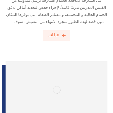
فى الشارقة مكافحة الحمام الشارقة ترسل مندوبينا من
الفنيين المدربين تدريبًا كاملاً، لإجراء فحص لتحديد أماكن تدفق
الحمام الحالية و المحتملة، و مصادر الطعام التي يوفرها المكان
دون قصد لهذه الطيور بمجرد الانتهاء من التفتيش، سوف ...
اقرأ أكثر