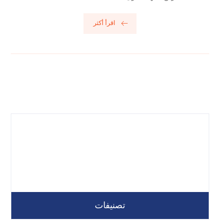
اقرأ أكثر
تصنيفات