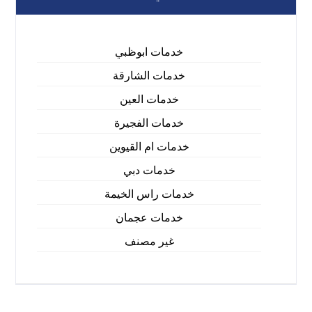
خدمات ابوظبي
خدمات الشارقة
خدمات العين
خدمات الفجيرة
خدمات ام القيوين
خدمات دبي
خدمات راس الخيمة
خدمات عجمان
غير مصنف