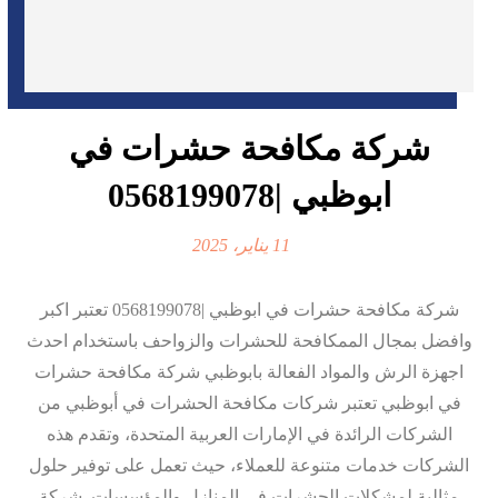
شركة مكافحة حشرات في
ابوظبي |0568199078
11 يناير، 2025
شركة مكافحة حشرات في ابوظبي |0568199078 تعتبر اكبر
وافضل بمجال الممكافحة للحشرات والزواحف باستخدام احدث
اجهزة الرش والمواد الفعالة بابوظبي شركة مكافحة حشرات
في ابوظبي تعتبر شركات مكافحة الحشرات في أبوظبي من
الشركات الرائدة في الإمارات العربية المتحدة، وتقدم هذه
الشركات خدمات متنوعة للعملاء، حيث تعمل على توفير حلول
مثالية لمشكلات الحشرات في المنازل والمؤسسات. شركة