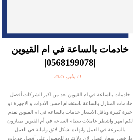
خادمات بالساعة في ام القيوين
|0568199078|
11 يناير، 2025
خادمات بالساعة في ام القيوين نعد من اكبر الشركات أفضل
خادمات المنازل بالساعة باستخدام احسن الادوات و الاجهزة ذو
خبرة كبيرة وباقل الاسعار خدمات بالساعه في ام القيوين نقدم
لكم امهر واشطر عاملات بنظام الساعة في أم القيوين يمتازون
بالسرعة في العمل وانهاءه بشكل لائق وامانة في العمل
وارخص اسعار اتصل الان ولا تتردد للحصول على أفضل خدمات