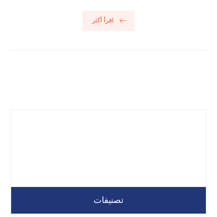
اقرأ أكثر
تصنيفات