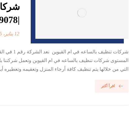
شركات
|0568199078| خادمات بالساعة
12 يناير، 2025
شركات تنظي
المستوى شركات تنظيف بالساعه في ام القيوين وتعمل شركتنا بام 
التي من خلالها يتم تنظيف كافة أرجاء المنزل وتعقيمه وتعطيره أيض
اقرأ أكثر