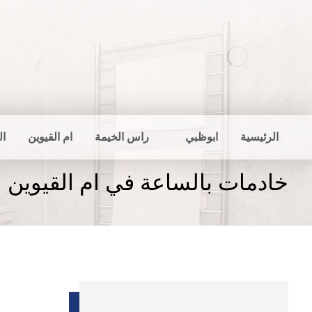
الرئيسية
ابوظبي
راس الخيمة
ام القيوين
ال
خادمات بالساعة في ام القيوين