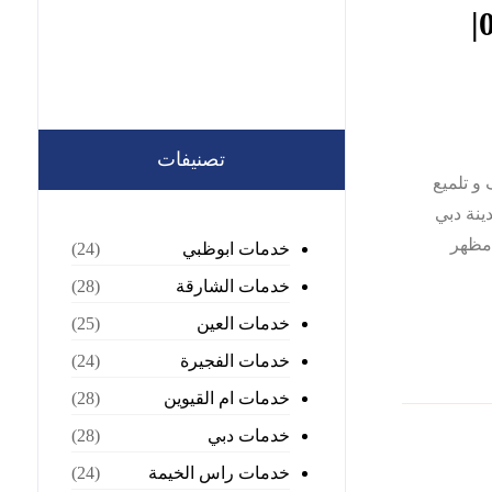
شركة جلي وتلميع الرخام دبي |0568199078|
تصنيفات
و تلميع
ينة دبي
 مظهر
خدمات ابوظبي
(24)
خدمات الشارقة
(28)
خدمات العين
(25)
خدمات الفجيرة
(24)
خدمات ام القيوين
(28)
خدمات دبي
(28)
خدمات راس الخيمة
(24)