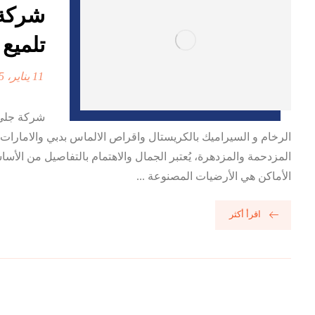
تلميع
11 يناير، 2025
شركة جلي 
الرخام و السيراميك بالكريستال واقراص الالماس بدبي والامارات
المزدحمة والمزدهرة، يُعتبر الجمال والاهتمام بالتفاصيل من ال
الأماكن هي الأرضيات المصنوعة ...
اقرأ أكثر