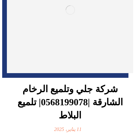
شركة جلي وتلميع الرخام
الشارقة |0568199078| تلميع
البلاط
11 يناير، 2025