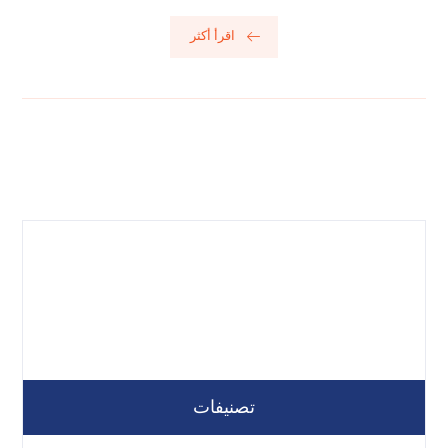
اقرأ أكثر
تصنيفات