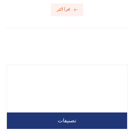
اقرأ أكثر
تصنيفات