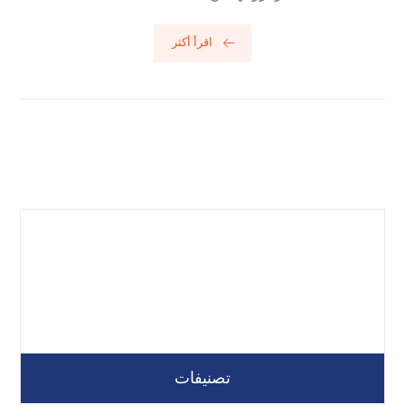
اقرأ أكثر
تصنيفات